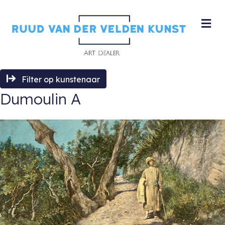
M
Filter op kunstenaar
Dumoulin A