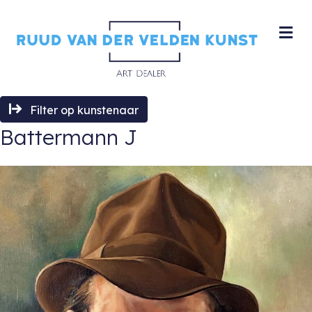
M
Filter op kunstenaar
Battermann J