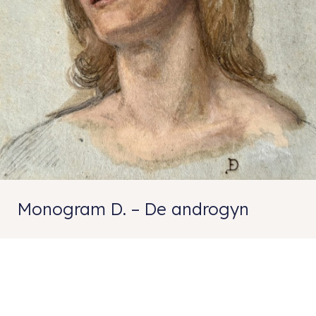
Monogram D. – De androgyn