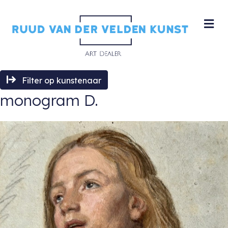
M
Filter op kunstenaar
monogram D.