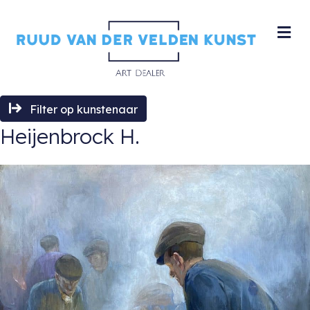
M
Filter op kunstenaar
Heijenbrock H.