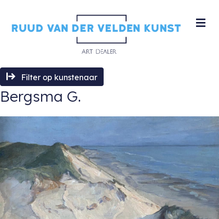
M
Filter op kunstenaar
Bergsma G.