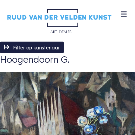
M
Filter op kunstenaar
Hoogendoorn G.