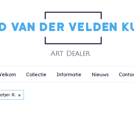
elkom
Collectie
Informatie
Nieuws
Conta
×
tjer R.