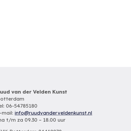
uud van der Velden Kunst
otterdam
el: 06-54785180
-mail:
info@ruudvanderveldenkunst.nl
a t/m za 09.30 – 18.00 uur