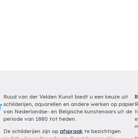
Ruud van der Velden Kunst biedt u een keuze uit
R
schilderijen, aquarellen en andere werken op papier
R
van Nederlandse- en Belgische kunstenaars uit de
t
periode van 1880 tot heden.
e
m
De schilderijen zijn op
afspraak
te bezichtigen