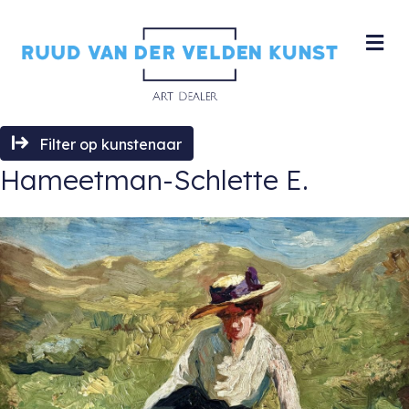
M
Filter op kunstenaar
Hameetman-Schlette E.