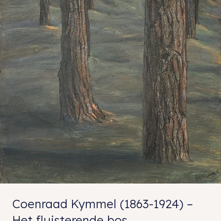
Coenraad Kymmel (1863-1924) –
Het fluisterende bos