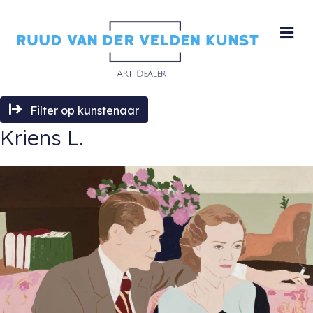
M
Filter op kunstenaar
Kriens L.