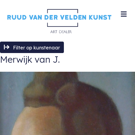
M
Filter op kunstenaar
Merwijk van J.