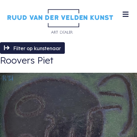
M
Filter op kunstenaar
Roovers Piet