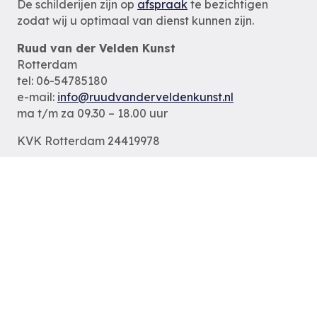
De schilderijen zijn op
afspraak
te bezichtigen
zodat wij u optimaal van dienst kunnen zijn.
Ruud van der Velden Kunst
Rotterdam
tel: 06-54785180
e-mail:
info@ruudvanderveldenkunst.nl
ma t/m za 09.30 – 18.00 uur
KVK Rotterdam 24419978
Privacybeleid
Alle schilderijen
Alle schilders