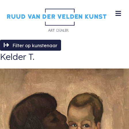
M
Filter op kunstenaar
Kelder T.