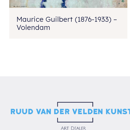
Maurice Guilbert (1876-1933) –
Volendam