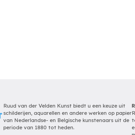
Ruud van der Velden Kunst biedt u een keuze uit
R
schilderijen, aquarellen en andere werken op papier
R
van Nederlandse- en Belgische kunstenaars uit de
t
periode van 1880 tot heden.
e
m