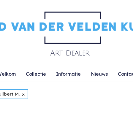
elkom
Collectie
Informatie
Nieuws
Conta
×
ilbert M.