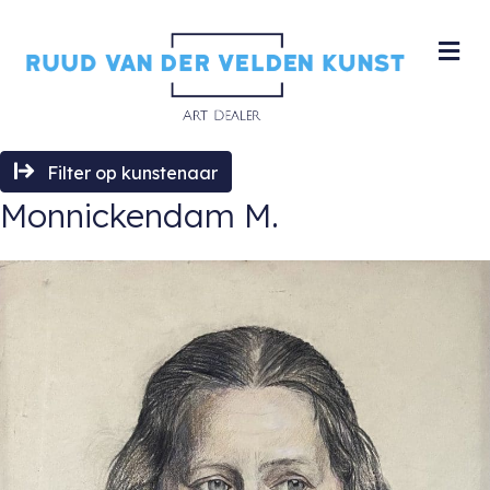
M
Filter op kunstenaar
Monnickendam M.