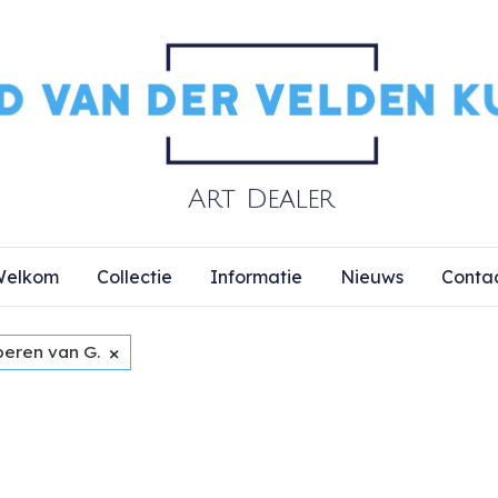
elkom
Collectie
Informatie
Nieuws
Conta
×
peren van G.