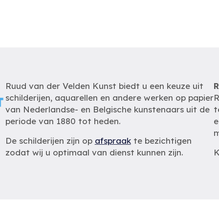
Ruud van der Velden Kunst biedt u een keuze uit
R
schilderijen, aquarellen en andere werken op papier
R
van Nederlandse- en Belgische kunstenaars uit de
t
periode van 1880 tot heden.
e
m
De schilderijen zijn op
afspraak
te bezichtigen
zodat wij u optimaal van dienst kunnen zijn.
K