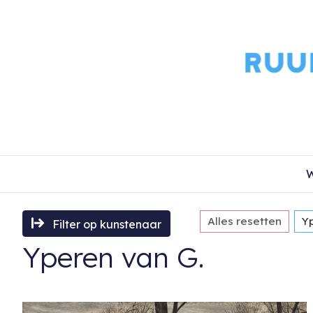
W
Alles resetten
Y
Filter op kunstenaar
Yperen van G.