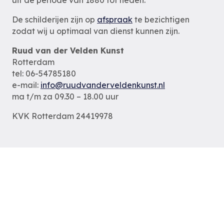
De schilderijen zijn op
afspraak
te bezichtigen
zodat wij u optimaal van dienst kunnen zijn.
Ruud van der Velden Kunst
Rotterdam
tel: 06-54785180
e-mail:
info@ruudvanderveldenkunst.nl
ma t/m za 09.30 – 18.00 uur
KVK Rotterdam 24419978
Privacybeleid
Alle schilderijen
Alle schilders