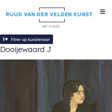
M
Filter op kunstenaar
Dooijewaard J