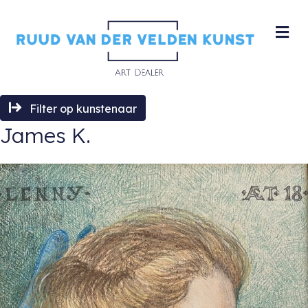
M
Filter op kunstenaar
James K.