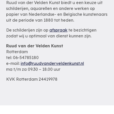
Ruud van der Velden Kunst biedt u een keuze uit
schilderijen, aquarellen en andere werken op
papier van Nederlandse- en Belgische kunstenaars
uit de periode van 1880 tot heden.
De schilderijen zijn op
afspraak
te bezichtigen
zodat wij u optimaal van dienst kunnen zijn.
Ruud van der Velden Kunst
Rotterdam
tel: 06-54785180
e-mail:
info@ruudvanderveldenkunst.nl
ma t/m za 09.30 – 18.00 uur
KVK Rotterdam 24419978