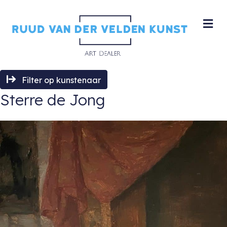
M
Filter op kunstenaar
Sterre de Jong