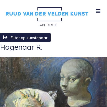
M
Filter op kunstenaar
Hagenaar R.