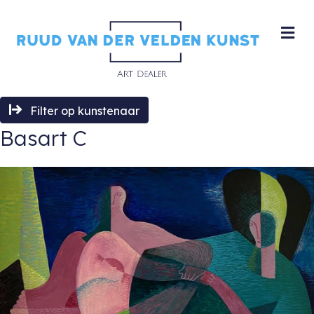
M
Filter op kunstenaar
Basart C