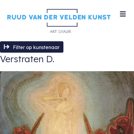
M
Filter op kunstenaar
Verstraten D.