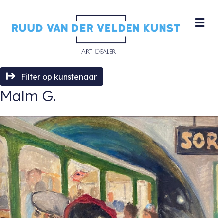
M
Filter op kunstenaar
Malm G.