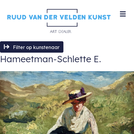
M
Filter op kunstenaar
Hameetman-Schlette E.