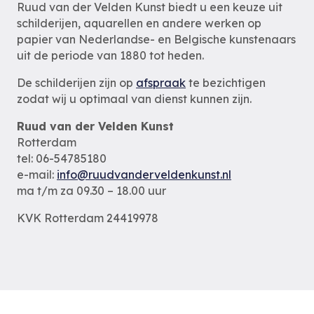
Ruud van der Velden Kunst biedt u een keuze uit
schilderijen, aquarellen en andere werken op
papier van Nederlandse- en Belgische kunstenaars
uit de periode van 1880 tot heden.
De schilderijen zijn op
afspraak
te bezichtigen
zodat wij u optimaal van dienst kunnen zijn.
Ruud van der Velden Kunst
Rotterdam
tel: 06-54785180
e-mail:
info@ruudvanderveldenkunst.nl
ma t/m za 09.30 – 18.00 uur
KVK Rotterdam 24419978