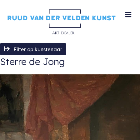
M
Filter op kunstenaar
Sterre de Jong