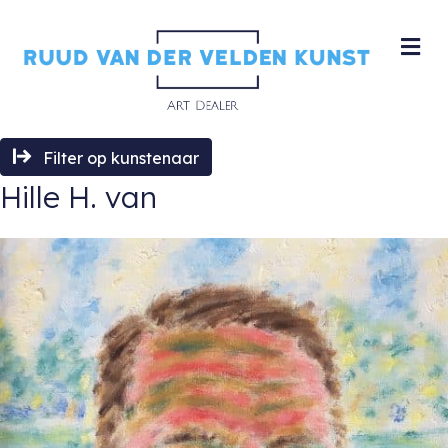
M
Filter op kunstenaar
Hille H. van