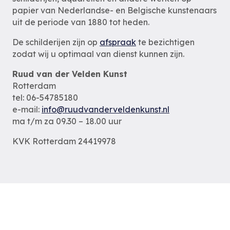
papier van Nederlandse- en Belgische kunstenaars
uit de periode van 1880 tot heden.
De schilderijen zijn op
afspraak
te bezichtigen
zodat wij u optimaal van dienst kunnen zijn.
Ruud van der Velden Kunst
Rotterdam
tel: 06-54785180
e-mail:
info@ruudvanderveldenkunst.nl
ma t/m za 09.30 – 18.00 uur
KVK Rotterdam 24419978
Privacybeleid
Alle schilderijen
Alle schilders