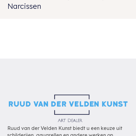
Narcissen
Ruud van der Velden Kunst biedt u een keuze uit
schilderijen, aquarellen en andere werken op