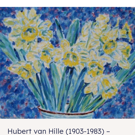
Hubert van Hille (1903-1983) –