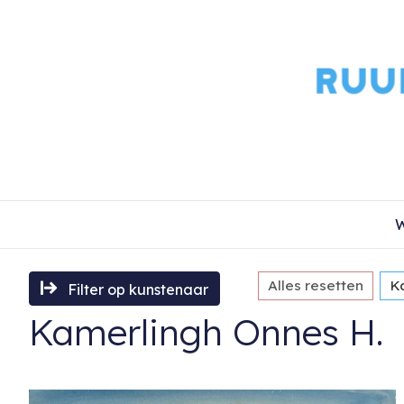
W
Alles resetten
K
Filter op kunstenaar
Kamerlingh Onnes H.