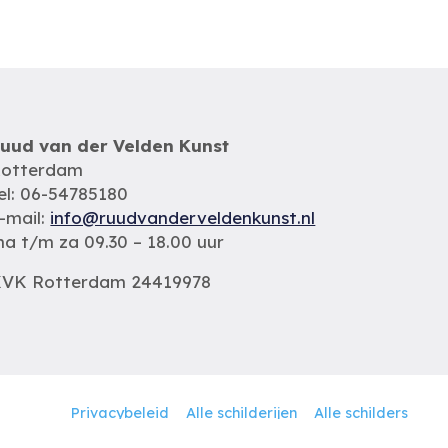
uud van der Velden Kunst
otterdam
el: 06-54785180
-mail:
info@ruudvanderveldenkunst.nl
a t/m za 09.30 – 18.00 uur
VK Rotterdam 24419978
Privacybeleid
Alle schilderijen
Alle schilders