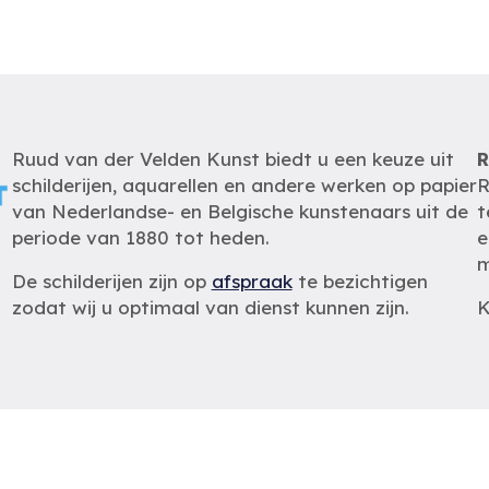
Ruud van der Velden Kunst biedt u een keuze uit
R
schilderijen, aquarellen en andere werken op papier
R
van Nederlandse- en Belgische kunstenaars uit de
t
periode van 1880 tot heden.
e
m
De schilderijen zijn op
afspraak
te bezichtigen
zodat wij u optimaal van dienst kunnen zijn.
K