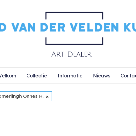
elkom
Collectie
Informatie
Nieuws
Conta
×
amerlingh Onnes H.