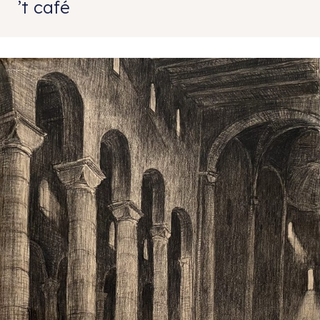
’t café