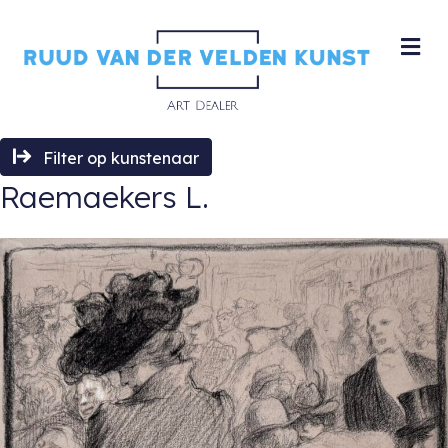
M
Filter op kunstenaar
Raemaekers L.