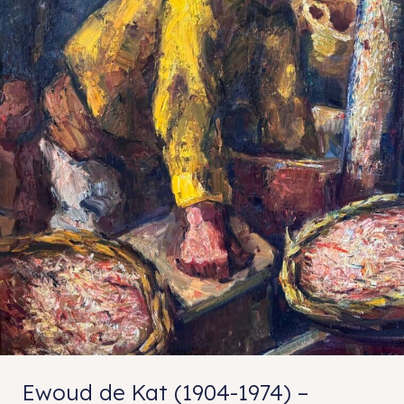
Ewoud de Kat (1904-1974) –