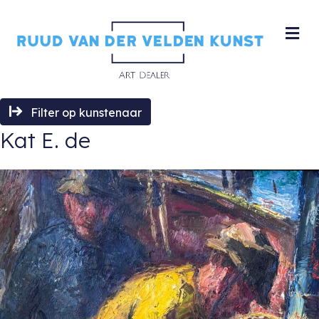
M
Filter op kunstenaar
Kat E. de