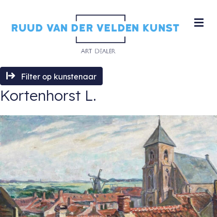
M
Filter op kunstenaar
Kortenhorst L.