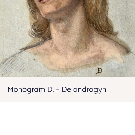
Monogram D. – De androgyn