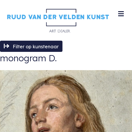
M
Filter op kunstenaar
monogram D.