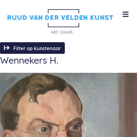
M
Filter op kunstenaar
Wennekers H.