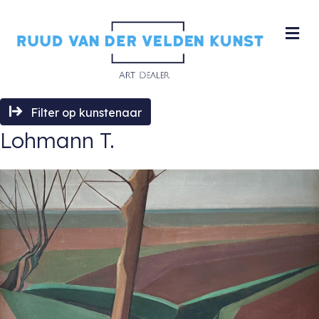
M
Filter op kunstenaar
Lohmann T.