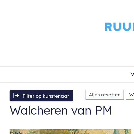
W
Alles resetten
W
Filter op kunstenaar
Walcheren van PM