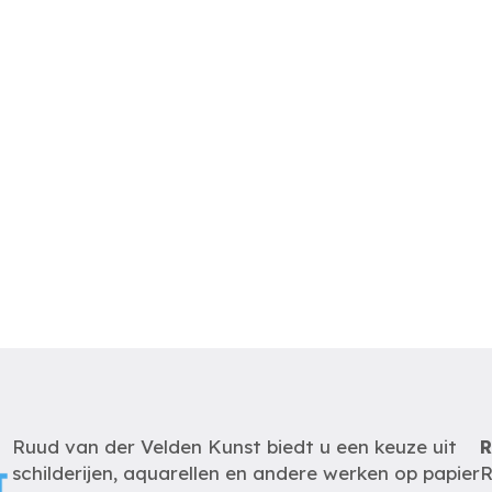
Ruud van der Velden Kunst biedt u een keuze uit
R
schilderijen, aquarellen en andere werken op papier
R