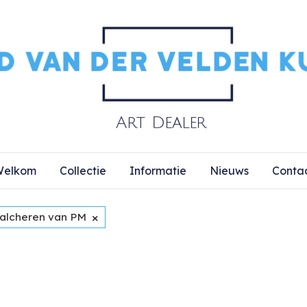
elkom
Collectie
Informatie
Nieuws
Conta
×
alcheren van PM