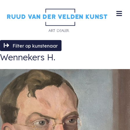
M
Filter op kunstenaar
Wennekers H.