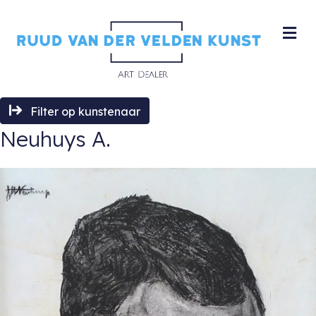
M
Filter op kunstenaar
Neuhuys A.