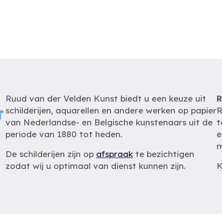
Ruud van der Velden Kunst biedt u een keuze uit
R
schilderijen, aquarellen en andere werken op papier
R
van Nederlandse- en Belgische kunstenaars uit de
t
periode van 1880 tot heden.
e
m
De schilderijen zijn op
afspraak
te bezichtigen
zodat wij u optimaal van dienst kunnen zijn.
K