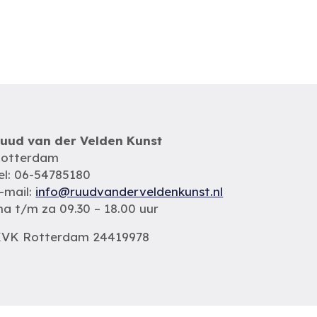
uud van der Velden Kunst
otterdam
el: 06-54785180
-mail:
info@ruudvanderveldenkunst.nl
a t/m za 09.30 – 18.00 uur
VK Rotterdam 24419978