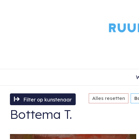
W
Alles resetten
B
Filter op kunstenaar
Bottema T.