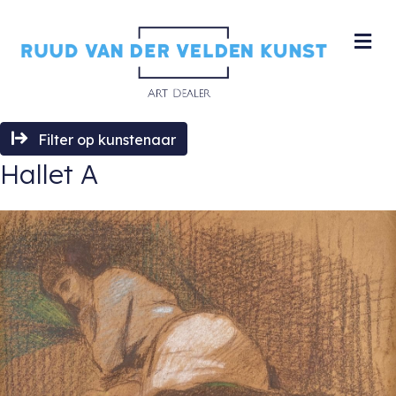
M
Filter op kunstenaar
Hallet A