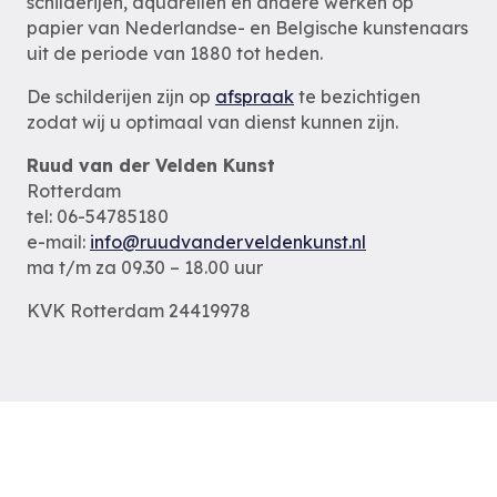
schilderijen, aquarellen en andere werken op
papier van Nederlandse- en Belgische kunstenaars
uit de periode van 1880 tot heden.
De schilderijen zijn op
afspraak
te bezichtigen
zodat wij u optimaal van dienst kunnen zijn.
Ruud van der Velden Kunst
Rotterdam
tel: 06-54785180
e-mail:
info@ruudvanderveldenkunst.nl
ma t/m za 09.30 – 18.00 uur
KVK Rotterdam 24419978