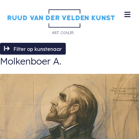
M
Filter op kunstenaar
Molkenboer A.