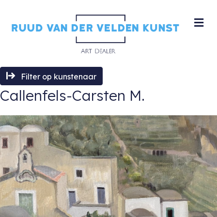
M
Filter op kunstenaar
Callenfels-Carsten M.