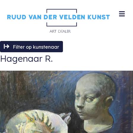
M
Filter op kunstenaar
Hagenaar R.