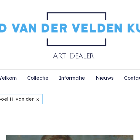
elkom
Collectie
Informatie
Nieuws
Conta
×
oel H. van der