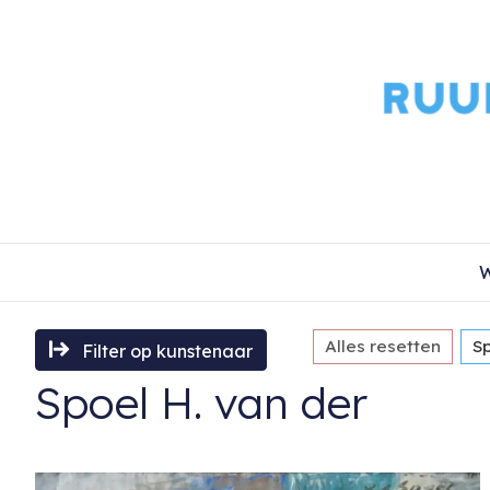
W
Alles resetten
Sp
Filter op kunstenaar
Spoel H. van der