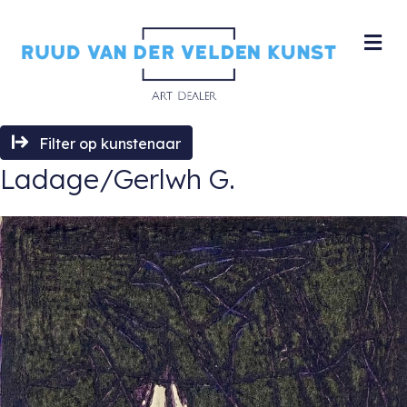
M
Filter op kunstenaar
Ladage/Gerlwh G.