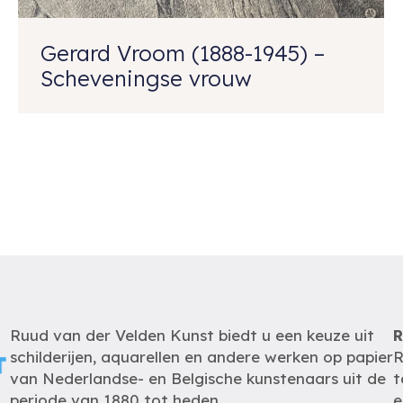
Gerard Vroom (1888-1945) –
Scheveningse vrouw
Ruud van der Velden Kunst biedt u een keuze uit
R
schilderijen, aquarellen en andere werken op papier
R
van Nederlandse- en Belgische kunstenaars uit de
t
periode van 1880 tot heden.
e