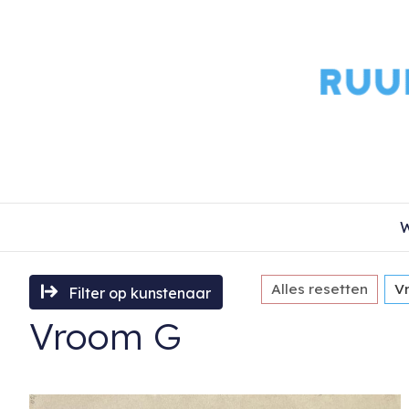
W
Alles resetten
V
Filter op kunstenaar
Vroom G