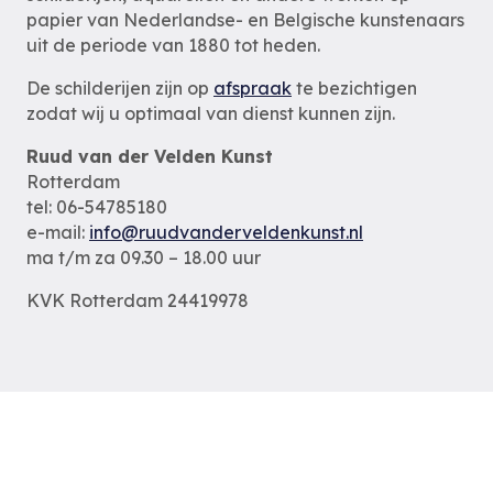
papier van Nederlandse- en Belgische kunstenaars
uit de periode van 1880 tot heden.
De schilderijen zijn op
afspraak
te bezichtigen
zodat wij u optimaal van dienst kunnen zijn.
Ruud van der Velden Kunst
Rotterdam
tel: 06-54785180
e-mail:
info@ruudvanderveldenkunst.nl
ma t/m za 09.30 – 18.00 uur
KVK Rotterdam 24419978
Privacybeleid
Alle schilderijen
Alle schilders