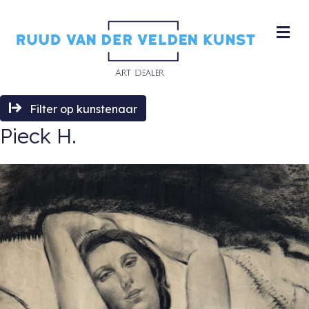
M
Filter op kunstenaar
Pieck H.