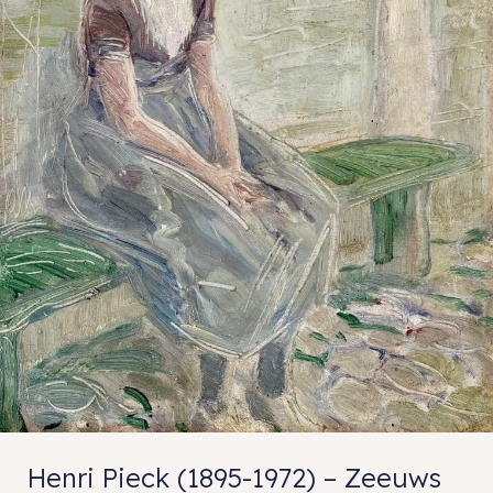
Henri Pieck (1895-1972) – Zeeuws