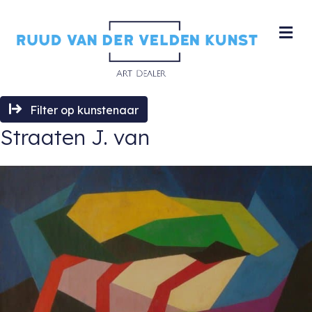
M
Filter op kunstenaar
Straaten J. van