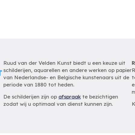
Ruud van der Velden Kunst biedt u een keuze uit
R
schilderijen, aquarellen en andere werken op papier
R
van Nederlandse- en Belgische kunstenaars uit de
t
periode van 1880 tot heden.
e
m
De schilderijen zijn op
afspraak
te bezichtigen
zodat wij u optimaal van dienst kunnen zijn.
K