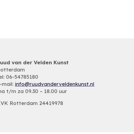
uud van der Velden Kunst
otterdam
el: 06-54785180
-mail:
info@ruudvanderveldenkunst.nl
a t/m za 09.30 – 18.00 uur
VK Rotterdam 24419978