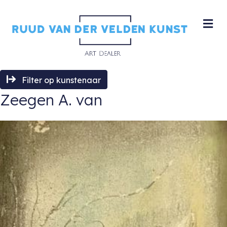
M
Filter op kunstenaar
Zeegen A. van