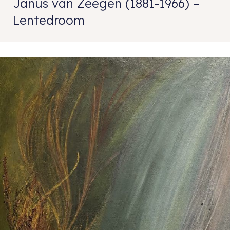
Janus van Zeegen (1881-1966) –
Lentedroom