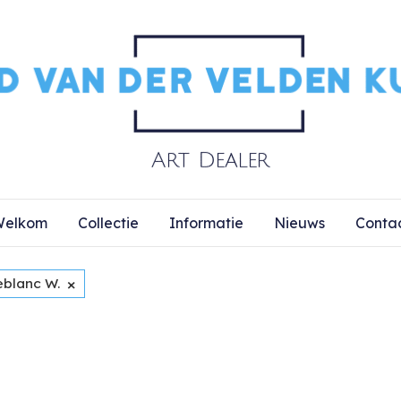
elkom
Collectie
Informatie
Nieuws
Conta
×
eblanc W.