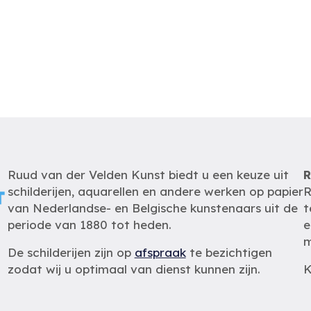
Ruud van der Velden Kunst biedt u een keuze uit
R
schilderijen, aquarellen en andere werken op papier
R
van Nederlandse- en Belgische kunstenaars uit de
t
periode van 1880 tot heden.
e
m
De schilderijen zijn op
afspraak
te bezichtigen
zodat wij u optimaal van dienst kunnen zijn.
K