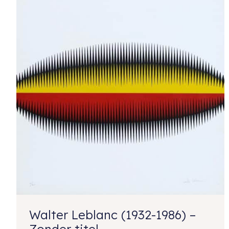
Walter Leblanc (1932-1986) –
Zonder titel