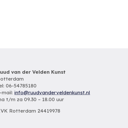
uud van der Velden Kunst
otterdam
el: 06-54785180
-mail:
info@ruudvanderveldenkunst.nl
a t/m za 09.30 – 18.00 uur
VK Rotterdam 24419978