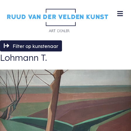
M
Filter op kunstenaar
Lohmann T.